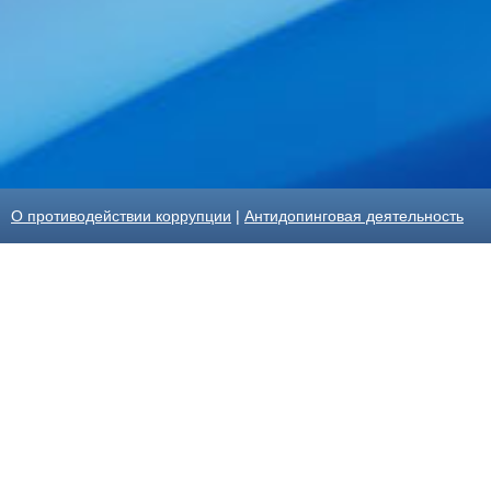
О противодействии коррупции
|
Антидопинговая деятельность