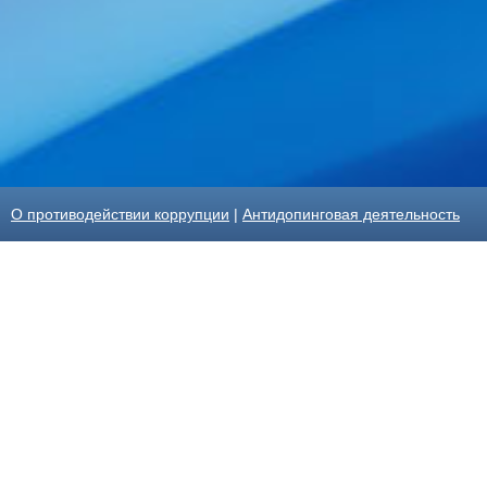
О противодействии коррупции
|
Антидопинговая деятельность