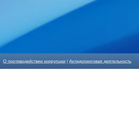
О противодействии коррупции
|
Антидопинговая деятельность