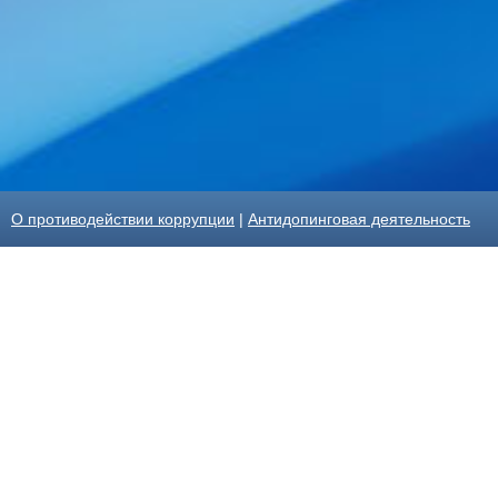
О противодействии коррупции
|
Антидопинговая деятельность