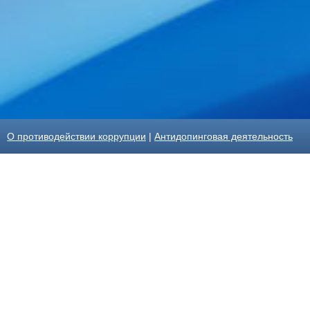
О противодействии коррупции
|
Антидопинговая деятельность