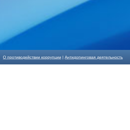
О противодействии коррупции
|
Антидопинговая деятельность