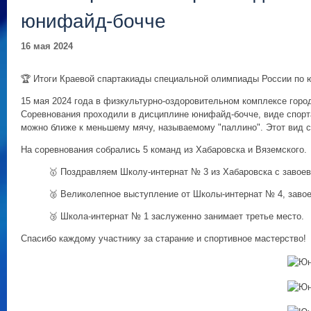
юнифайд-бочче
16 мая 2024
🏆 Итоги Краевой спартакиады специальной олимпиады России по 
15 мая 2024 года в физкультурно-оздоровительном комплексе гор
Соревнования проходили в дисциплине юнифайд-бочче, виде спорта
можно ближе к меньшему мячу, называемому "паллино". Этот вид сп
На соревнования собрались 5 команд из Хабаровска и Вяземского.
🥇 Поздравляем Школу-интернат № 3 из Хабаровска с завоев
🥈 Великолепное выступление от Школы-интернат № 4, завое
🥉 Школа-интернат № 1 заслуженно занимает третье место.
Спасибо каждому участнику за старание и спортивное мастерство!