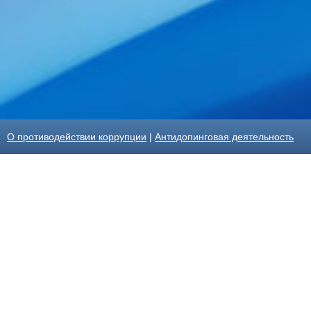
О противодействии коррупции
|
Антидопинговая деятельность